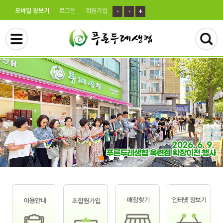
모바일 장보기
로그인
회원가입
-
ㆍ
+