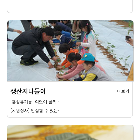
생산지나들이
더보기
[홍성유기농] 여럿이 함께 …
[지원상사] 안심할 수 있는…