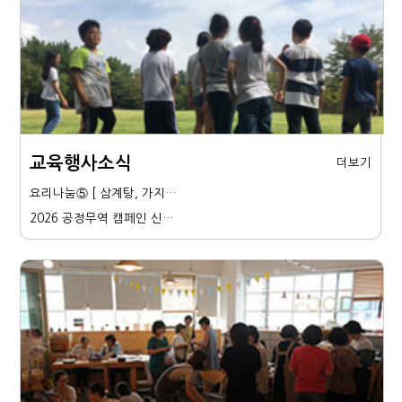
교육행사소식
더보기
요리나눔⑤ [ 삼계탕, 가지…
2026 공정무역 캠페인 신…